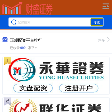
搜索
正规配资平台排行
更多
已收录
999
+家平台