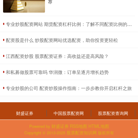
荐
​专业炒股配资网站 期货配资杠杆比例：了解不同配资比例的风险与收益
​配资股是什么 炒股配资网站优选配资，助你投资更轻松
​江西配资炒股 股票配资证券：高收益还是高风险？
​和私募做股票可靠吗 华润微：订单呈逐月增长趋势
​专业炒股的公司 配资炒股操作指南：一步步教你开启杠杆之旅
财盛证券
中国股票配资网
股票配资查询网
财盛证券
RSS地图
HTML地图
Powered by
股票配资知识网
Copyright
© 2013-2025
版权所有