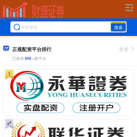
搜索
正规配资平台排行
更多
已收录
999
+家平台