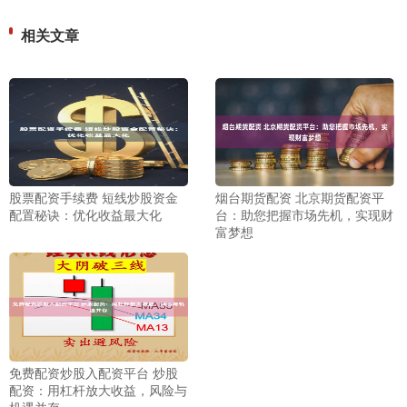
相关文章
股票配资手续费 短线炒股资金
烟台期货配资 北京期货配资平
配置秘诀：优化收益最大化
台：助您把握市场先机，实现财
富梦想
免费配资炒股入配资平台 炒股
配资：用杠杆放大收益，风险与
机遇并存