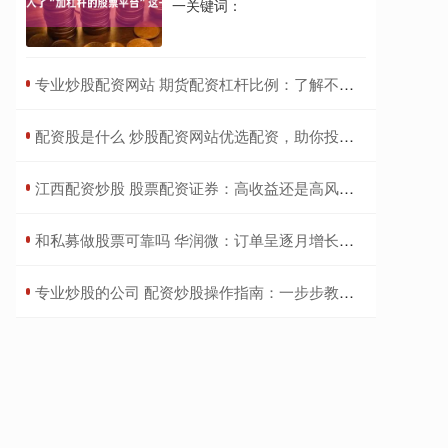
一关键词：
​专业炒股配资网站 期货配资杠杆比例：了解不同配资比例的风险与收益
​配资股是什么 炒股配资网站优选配资，助你投资更轻松
​江西配资炒股 股票配资证券：高收益还是高风险？
​和私募做股票可靠吗 华润微：订单呈逐月增长趋势
​专业炒股的公司 配资炒股操作指南：一步步教你开启杠杆之旅