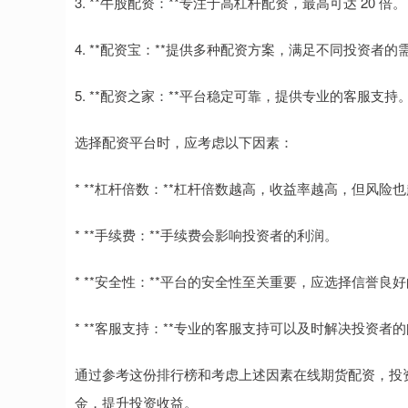
3. **牛股配资：**专注于高杠杆配资，最高可达 20 倍。
4. **配资宝：**提供多种配资方案，满足不同投资者的
5. **配资之家：**平台稳定可靠，提供专业的客服支持
选择配资平台时，应考虑以下因素：
* **杠杆倍数：**杠杆倍数越高，收益率越高，但风险
* **手续费：**手续费会影响投资者的利润。
* **安全性：**平台的安全性至关重要，应选择信誉良
* **客服支持：**专业的客服支持可以及时解决投资者
通过参考这份排行榜和考虑上述因素在线期货配资，投
金，提升投资收益。