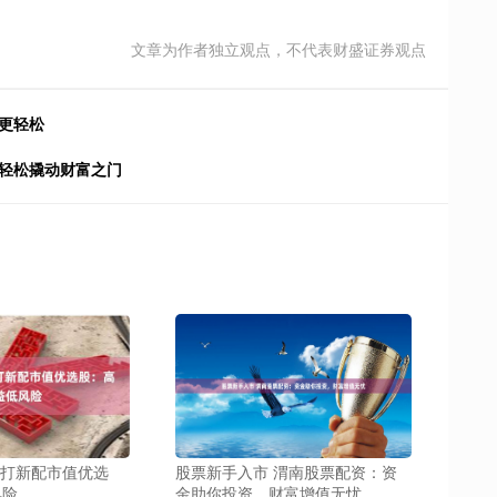
文章为作者独立观点，不代表财盛证券观点
更轻松
，轻松撬动财富之门
市 打新配市值优选
股票新手入市 渭南股票配资：资
风险
金助你投资，财富增值无忧