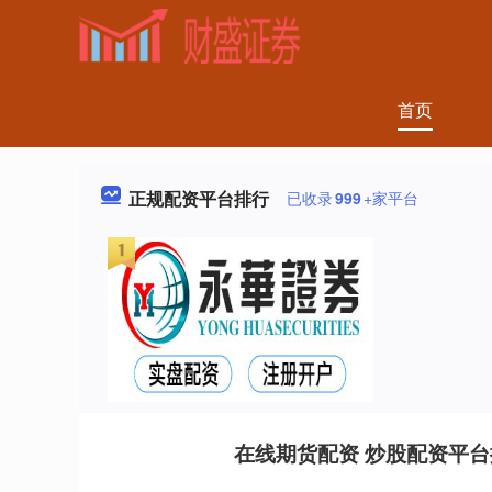
首页
正规配资平台排行
已收录
999
+家平台
在线期货配资 炒股配资平