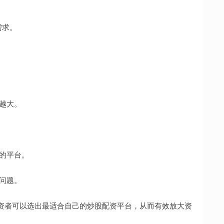
需求。
。
也越大。
好的平台。
的问题。
资者可以选出最适合自己的炒股配资平台，从而有效放大资