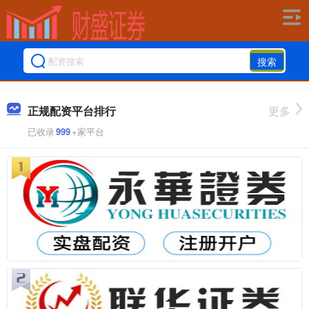
搜索
正规配资平台排行
更多
已收录
999
+家平台