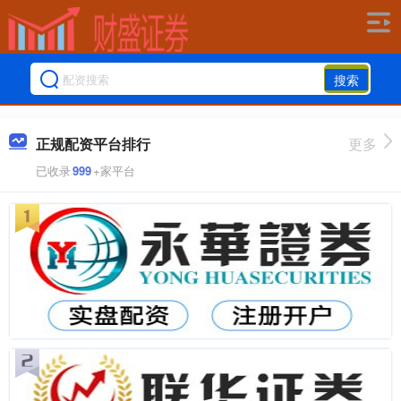
搜索
正规配资平台排行
更多
已收录
999
+家平台