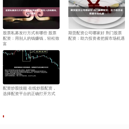
股票私募发行方式有哪些 股票
期货配资公司哪家好 荆门股票
配资：用别人的钱赚钱，轻松致
配资：助力投资者把握市场机遇
富
配资炒股技能 在线炒股配资，
选择配资平台的正确打开方式