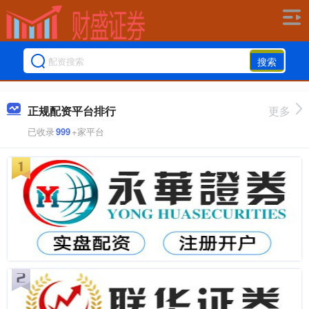
搜索
正规配资平台排行
更多
已收录
999
+家平台