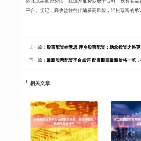
因此股票配资费用，在选择配资炒股平台时，投资者需
平台。切记，高收益往往伴随着高风险，轻松致富的承
上一篇：
股票配资啥意思 萍乡股票配资：助您投资之路更
下一篇：
最新股票配资平台点评 配资股票最新价格一览
相关文章