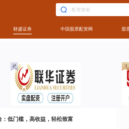
财盛证券
中国股票配资网
股
台：低门槛，高收益，轻松致富