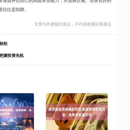
要谨慎评估自己的风险承受能力，并选择正规、信誉良好的
诺往往是陷阱。
文章为作者独立观点，不代表财盛证券观点
轻松
，把握投资先机