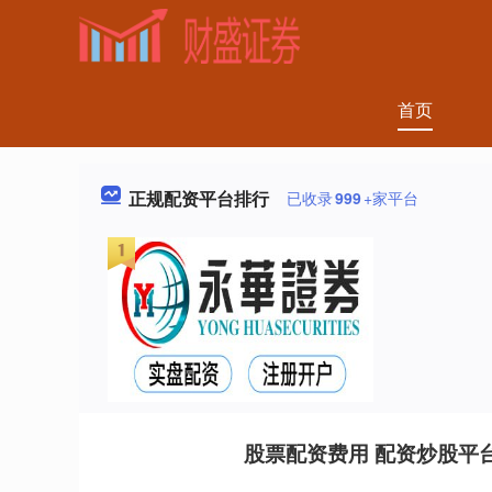
首页
正规配资平台排行
已收录
999
+家平台
股票配资费用 配资炒股平