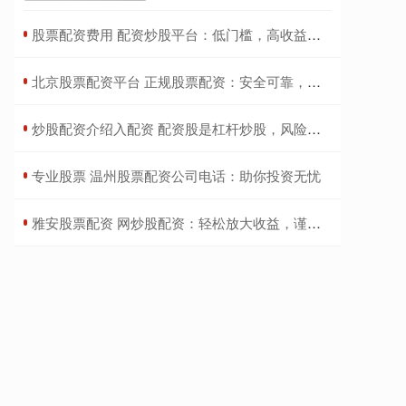
​股票配资费用 配资炒股平台：低门槛，高收益，轻松致富
​北京股票配资平台 正规股票配资：安全可靠，助你投资腾飞
​炒股配资介绍入配资 配资股是杠杆炒股，风险高收益大
​专业股票 温州股票配资公司电话：助你投资无忧
​雅安股票配资 网炒股配资：轻松放大收益，谨慎操作