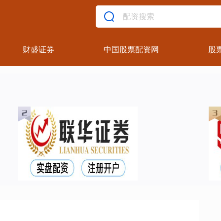
财盛证券
中国股票配资网
股