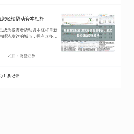
助您轻松撬动资本杠杆
已成为投资者撬动资本杠杆阜新
为经济发达的城市，拥有众多实
栏目：财盛证券
 页/1 条记录