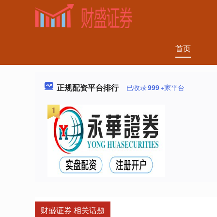
首页
正规配资平台排行
已收录
999
+家平台
财盛证券 相关话题