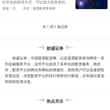
杠杆化的投资方式，可以放大投资者的收
益。专业配资公司提供资金杠杆，帮助投
阅读：72
栏目：股票配资查询网
资者以较小的本金撬动更大的资金，从而
获得更高的收益。....
共 1 页/1 条记录
财盛证券
财盛证券，中国股票配资网，以及股票配资查询网等一系
列金融服务平台，这些平台提供了多样化的配资服务，致此
外，配资平台的网址和网站的便捷性，使得用户可以迅速获取
所需信息，浏览配资平台的排行榜和排行数据，从而做出更加
明智的投资决策。
热点关注