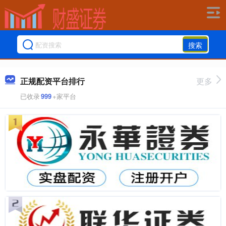
搜索
正规配资平台排行
更多
已收录
999
+家平台