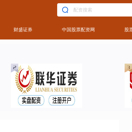
财盛证券
中国股票配资网
股