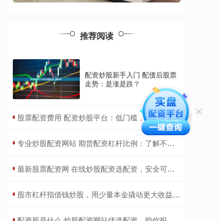
推荐阅读
配资炒股新手入门 配债后股票
走势：是涨是跌？
​股票配资费用 配资炒股平台：低门槛，高收益，轻松致富
​专业炒股配资网站 期货配资杠杆比例：了解不同配资比例的风险与收益
​最新股票配资网 在线炒股配资选配资，安全可靠，轻松赚钱
​股市杠杆指借钱炒股，用少量本金撬动更大收益，但风险也成倍放大。
​配资股是什么 炒股配资网站优选配资，助你投资更轻松