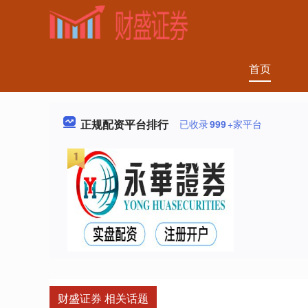
首页
正规配资平台排行
已收录
999
+家平台
财盛证券 相关话题